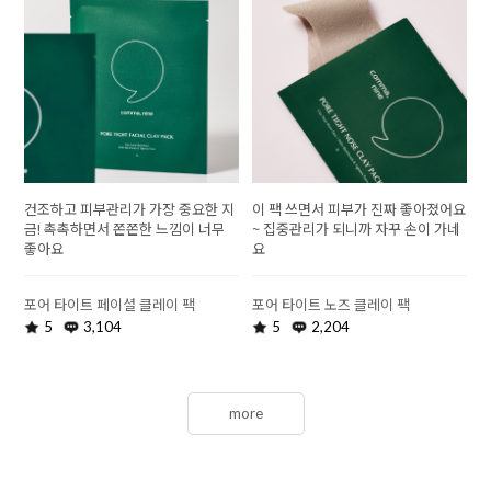
건조하고 피부관리가 가장 중요한 지
이 팩 쓰면서 피부가 진짜 좋아졌어요
금! 촉촉하면서 쫀쫀한 느낌이 너무
~ 집중관리가 되니까 자꾸 손이 가네
좋아요
요
포어 타이트 페이셜 클레이 팩
포어 타이트 노즈 클레이 팩
5
3,104
5
2,204
more