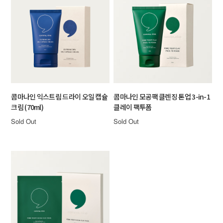
콤마나인 익스트림 드라이 오일 캡슐
콤마나인 모공팩 클렌징 톤업 3-in-1
크림 (70ml)
클레이 팩투폼
Sold Out
Sold Out