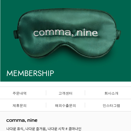
MEMBERSHIP
주문내역
고객센터
회사소개
제휴문의
해외수출문의
인스타그램
나다운 휴식, 나다운 즐거움, 나다운 시작 # 콤마나인