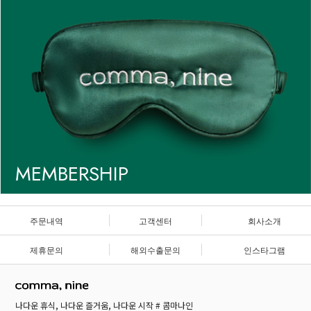
MEMBERSHIP
주문내역
고객센터
회사소개
제휴문의
해외수출문의
인스타그램
나다운 휴식, 나다운 즐거움, 나다운 시작 # 콤마나인