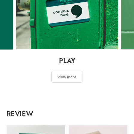
BEGIN
view more
REVIEW