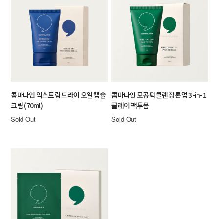
콤마나인 익스트림 드라이 오일 캡슐
콤마나인 모공팩 클렌징 톤업 3-in-1
크림 (70ml)
클레이 팩투폼
Sold Out
Sold Out