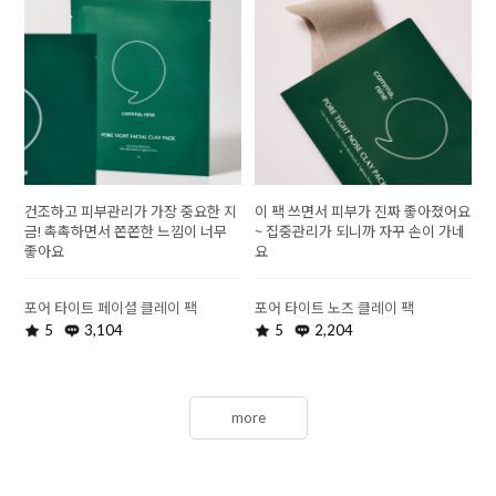
건조하고 피부관리가 가장 중요한 지
이 팩 쓰면서 피부가 진짜 좋아졌어요
금! 촉촉하면서 쫀쫀한 느낌이 너무
~ 집중관리가 되니까 자꾸 손이 가네
좋아요
요
포어 타이트 페이셜 클레이 팩
포어 타이트 노즈 클레이 팩
5
3,104
5
2,204
more