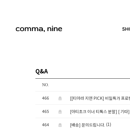
SH
Q&A
NO.
466
[[티아라 지연 PICK] 비밀특가 프로
465
[아티초크 이너 티톡스 분말]
[ 기타
(1)
464
[배송] 문의드립니다.