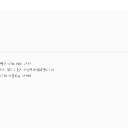
호 : 070-4400-2565
소 : 경기 이천시 호법면 이섭대천로 626
015-서울강남-03695