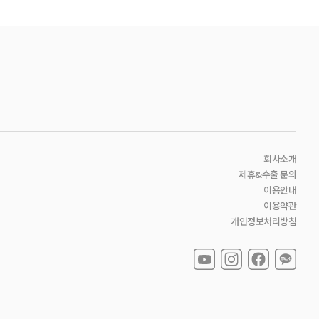
회사소개
제휴&수출 문의
이용안내
이용약관
개인정보처리방침