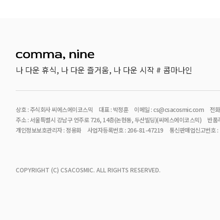
나 다운 휴식, 나 다운 즐거움, 나 다운 시작 # 콤마나인
상호 : 주식회사 씨에스에이코스믹
대표 : 박정훈
이메일 : cs@csacosmic.com
전화번
주소 : 서울특별시 강남구 언주로 726, 14층(논현동, 두산빌딩)(씨에스에이코스믹)
반품주
개인정보보호관리자 : 정용화
사업자등록번호 : 206-81-47219
통신판매업신고번호 : 2
COPYRIGHT (C) CSACOSMIC. ALL RIGHTS RESERVED.