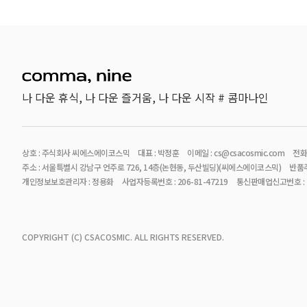
나 다운 휴식, 나 다운 즐거움, 나 다운 시작 # 콤마나인
상호 : 주식회사 씨에스에이코스믹
대표 : 박정훈
이메일 : cs@csacosmic.com
전화번
주소 : 서울특별시 강남구 언주로 726, 14층(논현동, 두산빌딩)(씨에스에이코스믹)
반품주
개인정보보호관리자 : 정용화
사업자등록번호 : 206-81-47219
통신판매업신고번호 : 2
COPYRIGHT (C) CSACOSMIC. ALL RIGHTS RESERVED.