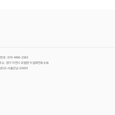
호 : 070-4400-2565
소 : 경기 이천시 호법면 이섭대천로 626
015-서울강남-03695