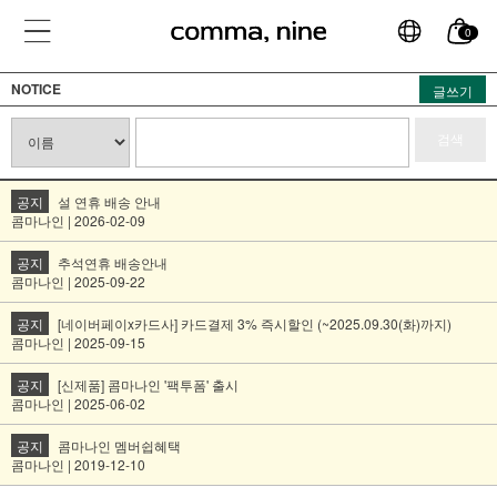
0
NOTICE
글쓰기
검색
공지
설 연휴 배송 안내
콤마나인 | 2026-02-09
공지
추석연휴 배송안내
콤마나인 | 2025-09-22
공지
[네이버페이x카드사] 카드결제 3% 즉시할인 (~2025.09.30(화)까지)
콤마나인 | 2025-09-15
공지
[신제품] 콤마나인 '팩투폼' 출시
콤마나인 | 2025-06-02
공지
콤마나인 멤버쉽혜택
콤마나인 | 2019-12-10